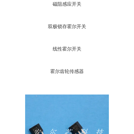
磁阻感应开关
双极锁存霍尔开关
线性霍尔开关
霍尔齿轮传感器