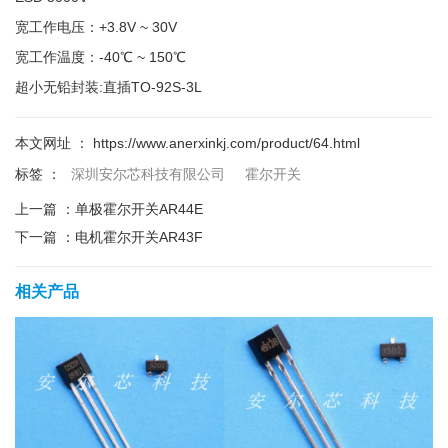
宽工作电压：+3.8V ~ 30V
宽工作温度：-40℃ ~ 150℃
超小无铅封装:直插TO-92S-3L
本文网址 ： https://www.anerxinkj.com/product/64.html
标签 ：
深圳安尔芯科技有限公司
霍尔开关
上一篇 ：
单极霍尔开关AR44E
下一篇 ：
电机霍尔开关AR43F
相关产品