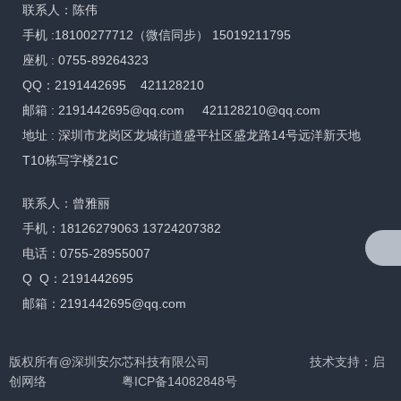
联系人：陈伟
手机 :18100277712（微信同步） 15019211795
座机 : 0755-89264323
QQ：2191442695 421128210
邮箱 :
2191442695@qq.com
421128210@qq.com
地址 : 深圳市龙岗区龙城街道盛平社区盛龙路14号远洋新天地
T10栋写字楼21C
联系人：曾雅丽
手机：18126279063 13724207382
电话：0755-28955007
Q Q：2191442695
邮箱：2191442695@qq.com
版权所有@深圳安尔芯科技有限公司
技术支持：
启
创网络 粤
ICP备14082848号