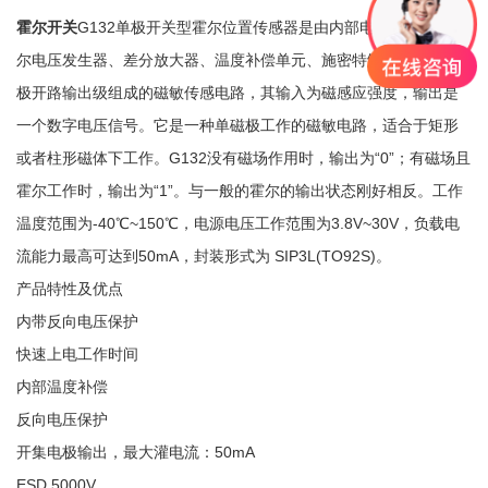
霍尔开关
G132单极开关型霍尔位置传感器是由内部电压稳压器、霍
尔电压发生器、差分放大器、温度补偿单元、施密特触发器和集电
极开路输出级组成的磁敏传感电路，其输入为磁感应强度，输出是
一个数字电压信号。它是一种单磁极工作的磁敏电路，适合于矩形
或者柱形磁体下工作。G132没有磁场作用时，输出为“0”；有磁场且
霍尔工作时，输出为“1”。与一般的霍尔的输出状态刚好相反。工作
温度范围为-40℃~150℃，电源电压工作范围为3.8V~30V，负载电
流能力最高可达到50mA，封装形式为 SIP3L(TO92S)。
产品特性及优点
内带反向电压保护
快速上电工作时间
内部温度补偿
反向电压保护
开集电极输出，最大灌电流：50mA
ESD 5000V