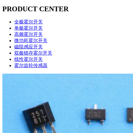
PRODUCT CENTER
全极霍尔开关
单极霍尔开关
高频霍尔开关
微功耗霍尔开关
磁阻感应开关
双极锁存霍尔开关
线性霍尔开关
霍尔齿轮传感器