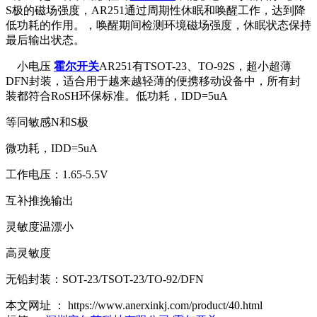
S极的磁场强度，AR251通过周期性休眠和唤醒工作，达到降
低功耗的作用。，唤醒期间检测环境磁场强度，休眠状态保持
最后输出状态。
小电压
霍尔开关
AR251有TSOT-23、TO-92S，超小超薄
DFN封装，适合用于越来越轻薄的便携移动设备中，所有封
装都符合RoSH环保标准。低功耗，IDD=5uA
等同敏感N和S极
微功耗，IDD=5uA
工作电压：1.65-5.5V
互补推挽输出
灵敏度温漂小
高灵敏度
无铅封装：SOT-23/TSOT-23/TO-92/DFN
本文网址 ： https://www.anerxinkj.com/product/40.html