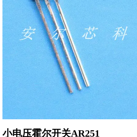
小电压霍尔开关AR251