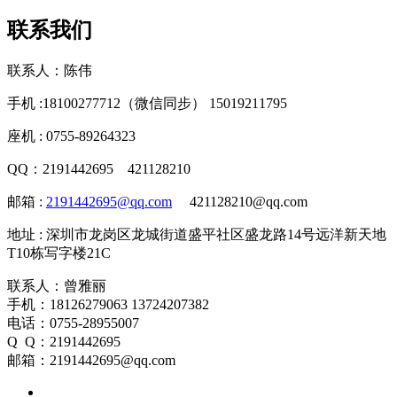
联系我们
联系人：陈伟
手机 :18100277712（微信同步） 15019211795
座机 : 0755-89264323
QQ：2191442695 421128210
邮箱 :
2191442695@qq.com
421128210@qq.com
地址 : 深圳市龙岗区龙城街道盛平社区盛龙路14号远洋新天地
T10栋写字楼21C
联系人：曾雅丽
手机：18126279063 13724207382
电话：0755-28955007
Q Q：2191442695
邮箱：2191442695@qq.com