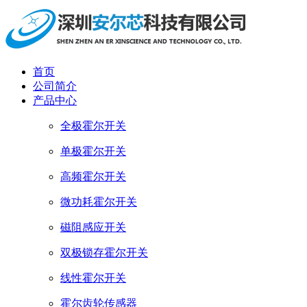
首页
公司简介
产品中心
全极霍尔开关
单极霍尔开关
高频霍尔开关
微功耗霍尔开关
磁阻感应开关
双极锁存霍尔开关
线性霍尔开关
霍尔齿轮传感器