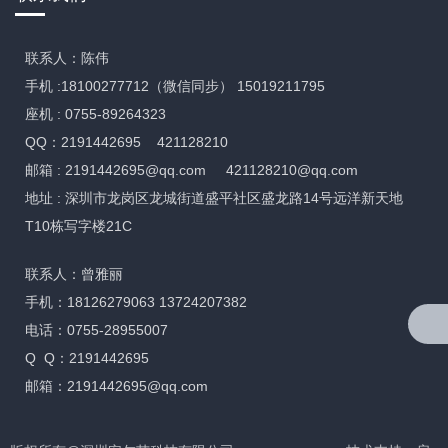
联系人：陈伟
手机 :18100277712（微信同步） 15019211795
座机 : 0755-89264323
QQ：2191442695 421128210
邮箱 :
2191442695@qq.com
421128210@qq.com
地址 : 深圳市龙岗区龙城街道盛平社区盛龙路14号远洋新天地
T10栋写字楼21C
联系人：曾雅丽
手机：18126279063 13724207382
电话：0755-28955007
Q Q：2191442695
邮箱：2191442695@qq.com