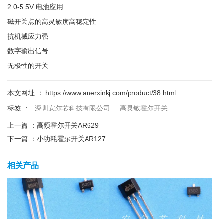
2.0-5.5V 电池应用
磁开关点的高灵敏度高稳定性
抗机械应力强
数字输出信号
无极性的开关
本文网址 ： https://www.anerxinkj.com/product/38.html
标签 ：
深圳安尔芯科技有限公司
高灵敏霍尔开关
上一篇 ：
高频霍尔开关AR629
下一篇 ：
小功耗霍尔开关AR127
相关产品