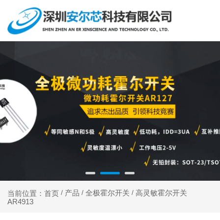
产品
全极霍尔开关
高灵敏霍尔开关
当前位置：首页
/
/
/
AR4913