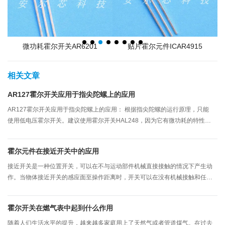
微功耗霍尔开关AR6201
贴片霍尔元件ICAR4915
相关文章
AR127霍尔开关应用于指尖陀螺上的应用
AR127霍尔开关应用于指尖陀螺上的应用： 根据指尖陀螺的运行原理，只能
使用低电压霍尔开关。建议使用霍尔开关HAL248，因为它有微功耗的特性，
体积小，稳定性良好，还具有一定的抗磁干扰，是指尖陀螺选择霍尔开关的一
种较合适的霍尔物料。
霍尔元件在接近开关中的应用
接近开关是一种位置开关，可以在不与运动部件机械直接接触的情况下产生动
作。当物体接近开关的感应面至操作距离时，开关可以在没有机械接触和任何
压力的情况下操作，从而驱动交流电器或向逻辑控制器设备提供控制指令。
霍尔开关在燃气表中起到什么作用
随着人们生活水平的提升，越来越多家庭用上了天然气或者管道煤气。在过去