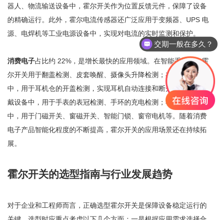
器人、物流输送设备中，霍尔开关作为位置反馈元件，保障了设备
的精确运行。此外，霍尔电流传感器还广泛应用于变频器、UPS 电
源、电焊机等工业电源设备中，实现对电流的实时监测和保护。
交期一般在多久？
消费电子
占比约 22%，是增长最快的应用领域。在智能手机中，霍
尔开关用于翻盖检测、皮套唤醒、摄像头升降检测；在蓝牙耳机
中，用于耳机仓的开盖检测，实现耳机自动连接和断开；在智能穿
戴设备中，用于手表的表冠检测、手环的充电检测；在智能家居
中，用于门磁开关、窗磁开关、智能门锁、窗帘电机等。随着消费
电子产品智能化程度的不断提高，霍尔开关的应用场景还在持续拓
展。
霍尔开关的选型指南与行业发展趋势
对于企业和工程师而言，正确选型霍尔开关是保障设备稳定运行的
关键。选型时应重点考虑以下几个方面：一是根据应用需求选择合