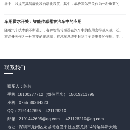
器中，以提高其智能化和自动化程度。其中，单极霍尔开关作为一种重要的传
感器元件，以其独特的优点和功能，在智能家电行业中发挥了重要作用。本文
将详细探讨单极霍尔开关在智能家电行业的贡献。
车用霍尔开关：智能传感器在汽车中的应用
随着汽车技术的不断进步，各种智能传感器在汽车中的应用变得越来越广泛。
霍尔开关作为一种重要的传感器，在汽车系统中起到了至关重要的作用。本文
将详细介绍霍尔开关的工作原理、在汽车中的应用以及其带来的优势。
联系我们
联系人：陈伟
手机 :18100277712（微信同步） 15019211795
座机 : 0755-89264323
QQ：2191442695 421128210
邮箱 :
2191442695@qq.com
421128210@qq.com
地址 : 深圳市龙岗区龙城街道盛平社区盛龙路14号远洋新天地