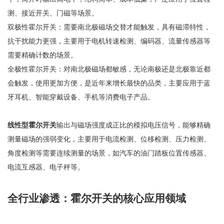
测、接近开关、门磁等场景。
双极性霍尔开关：需要南北极磁场交替才能触发，具有磁滞特性，
抗干扰能力更强，主要用于电机转速检测、编码器、流量传感器等
需要精确计数的场景。
全极性霍尔开关：对南北极磁场都敏感，无论南极还是北极靠近都
会触发，使用更加方便，是近年来增长最快的品类，主要应用于蓝
牙耳机、智能穿戴设备、手机等消费电子产品。
线性型霍尔开关
输出与磁场强度成正比的模拟电压信号，能够精确
测量磁场的强弱变化，主要用于电流检测、位移检测、压力检测、
角度检测等需要连续测量的场景，如汽车的油门踏板位置传感器、
电流互感器、电子秤等。
全行业渗透：霍尔开关的核心应用领域