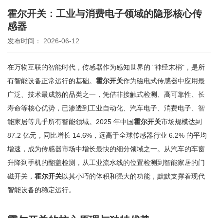
霍尔开关：工业与消费电子领域的隐形核心传
感器
发布时间： 2026-06-12
在万物互联的智能时代，传感器作为感知世界的 "神经末梢"，是所
有智能设备正常运行的基础。
霍尔开关
作为磁电式传感器中应用最
广泛、技术最成熟的品类之一，凭借非接触式检测、高可靠性、长
寿命等核心优势，已渗透到工业自动化、汽车电子、消费电子、智
能家居等几乎所有智能领域。2025 年中国
霍尔开关
市场规模达到
87.2 亿元，同比增长 14.6%，远高于全球传感器行业 6.2% 的平均
增速，成为传感器市场中增长最快的细分领域之一。从汽车的车窗
升降到手机的翻盖检测，从工业流水线的位置检测到智能家居的门
磁开关，
霍尔开关
以其小巧的体积和强大的功能，默默支撑着现代
智能设备的稳定运行。