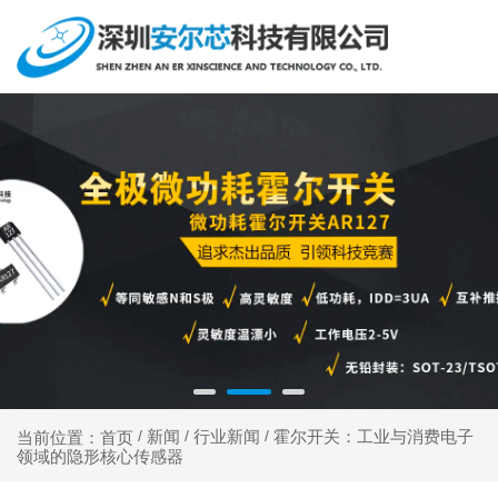
新闻
行业新闻
霍尔开关：工业与消费电子
当前位置：首页
/
/
/
领域的隐形核心传感器