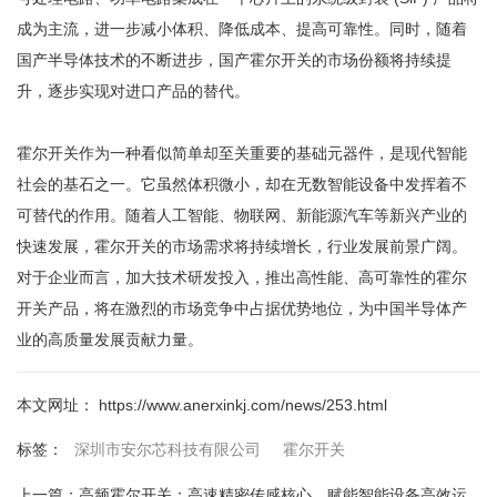
成为主流，进一步减小体积、降低成本、提高可靠性。同时，随着
国产半导体技术的不断进步，国产霍尔开关的市场份额将持续提
升，逐步实现对进口产品的替代。
霍尔开关作为一种看似简单却至关重要的基础元器件，是现代智能
社会的基石之一。它虽然体积微小，却在无数智能设备中发挥着不
可替代的作用。随着人工智能、物联网、新能源汽车等新兴产业的
快速发展，霍尔开关的市场需求将持续增长，行业发展前景广阔。
对于企业而言，加大技术研发投入，推出高性能、高可靠性的霍尔
开关产品，将在激烈的市场竞争中占据优势地位，为中国半导体产
业的高质量发展贡献力量。
本文网址： https://www.anerxinkj.com/news/253.html
深圳市安尔芯科技有限公司
霍尔开关
标签：
上一篇：
高频霍尔开关：高速精密传感核心，赋能智能设备高效运