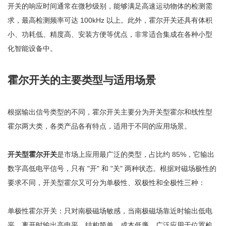
开关的响应时间通常在微秒级别，能够满足高速运动物体的检测需
求，最高检测频率可达 100kHz 以上。此外，霍尔开关还具有体积
小、功耗低、精度高、安装方便等优点，非常适合集成在各种小型
化智能设备中。
霍尔开关的主要类型与适用场景
根据输出信号类型的不同，霍尔开关主要分为开关型霍尔和线性型
霍尔两大类，各类产品各有特点，适用于不同的应用场景。
开关型霍尔开关
是市场上应用最广泛的类型，占比约 85%，它输出
数字高低电平信号，只有 "开" 和 "关" 两种状态。根据对磁场极性的
要求不同，开关型霍尔又可分为单极性、双极性和全极性三种：
单极性霍尔开关：只对南极磁场敏感，当南极磁场靠近时输出低电
平，离开时输出高电平，结构简单、成本低廉，广泛应用于位置检