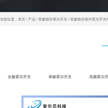
产品
双极锁存霍尔开关
双极锁存插件霍尔开关AR
当前位置：首页
/
/
/
全极霍尔开关
单极霍尔开关
高频霍尔