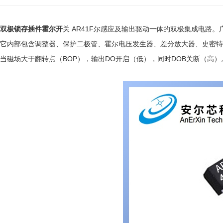
双极锁存插件霍尔开
关 AR41F尔感应及输出驱动一体的双极集成电路
它内部包含调整器、保护二极管、霍尔电压发生器、差分放大器、史密特
当磁场大于翻转点（BOP），输出DO开启（低），同时DOB关断（高