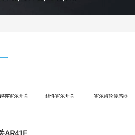
锁存霍尔开关
线性霍尔开关
霍尔齿轮传感器
AR41F