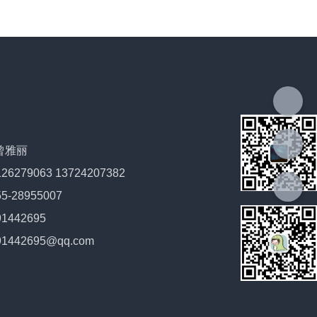
曾雅丽
6279063 13724207382
-28955007
1442695
1442695@qq.com