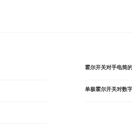
霍尔开关对手电筒
单极霍尔开关对数