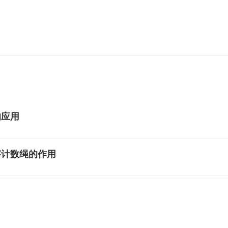
的应用
字计数绳的作用