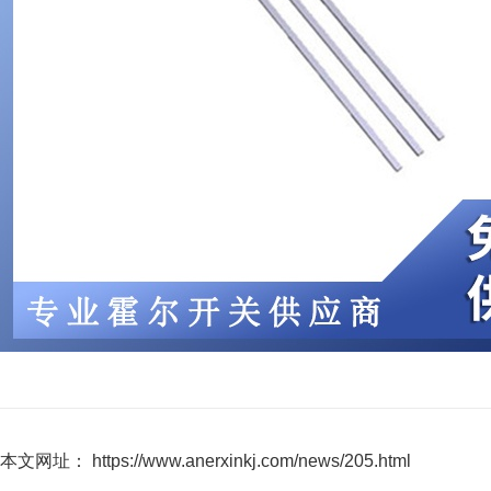
本文网址： https://www.anerxinkj.com/news/205.html