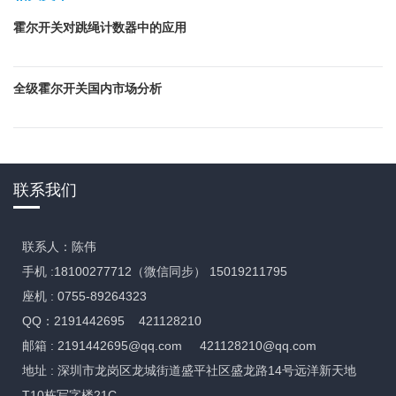
霍尔开关对跳绳计数器中的应用
全级霍尔开关国内市场分析
联系我们
联系人：陈伟
手机 :18100277712（微信同步） 15019211795
座机 : 0755-89264323
QQ：2191442695 421128210
邮箱 :
2191442695@qq.com
421128210@qq.com
地址 : 深圳市龙岗区龙城街道盛平社区盛龙路14号远洋新天地
T10栋写字楼21C