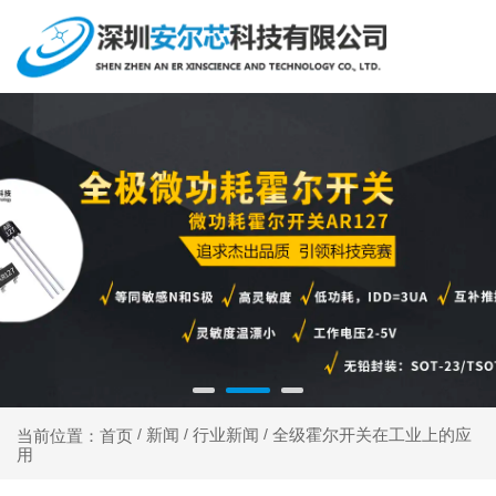
新闻
行业新闻
全级霍尔开关在工业上的应
当前位置：首页
/
/
/
用