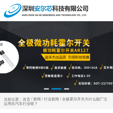
新闻
行业新闻
全极霍尔开关为什么能广泛
当前位置：首页
/
/
/
运用在汽车行业呢？