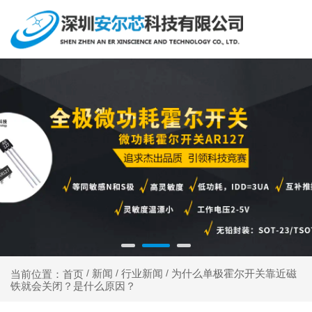
新闻
行业新闻
为什么单极霍尔开关靠近磁
当前位置：首页
/
/
/
铁就会关闭？是什么原因？