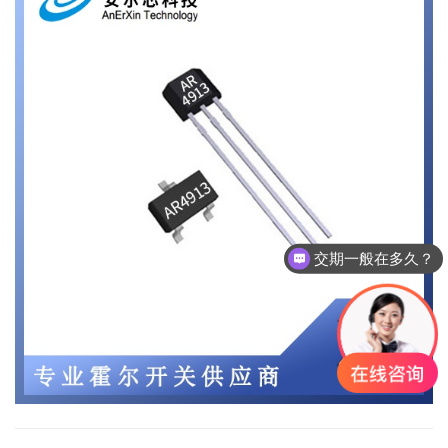
交期一般在多久？
我们仓库常备大量库存，正常交期1-3天