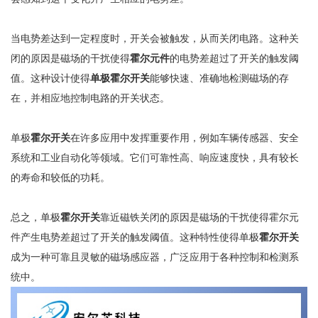
当电势差达到一定程度时，开关会被触发，从而关闭电路。这种关
闭的原因是磁场的干扰使得
霍尔元件
的电势差超过了开关的触发阈
值。这种设计使得
单极霍尔开关
能够快速、准确地检测磁场的存
在，并相应地控制电路的开关状态。
单极
霍尔开关
在许多应用中发挥重要作用，例如车辆传感器、安全
系统和工业自动化等领域。它们可靠性高、响应速度快，具有较长
的寿命和较低的功耗。
总之，单极
霍尔开关
靠近磁铁关闭的原因是磁场的干扰使得霍尔元
件产生电势差超过了开关的触发阈值。这种特性使得单极
霍尔开关
成为一种可靠且灵敏的磁场感应器，广泛应用于各种控制和检测系
统中。