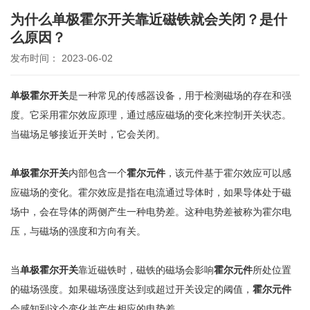
为什么单极霍尔开关靠近磁铁就会关闭？是什
么原因？
发布时间： 2023-06-02
单极霍尔开关
是一种常见的传感器设备，用于检测磁场的存在和强
度。它采用霍尔效应原理，通过感应磁场的变化来控制开关状态。
当磁场足够接近开关时，它会关闭。
单极霍尔开关
内部包含一个
霍尔元件
，该元件基于霍尔效应可以感
应磁场的变化。霍尔效应是指在电流通过导体时，如果导体处于磁
场中，会在导体的两侧产生一种电势差。这种电势差被称为霍尔电
压，与磁场的强度和方向有关。
当
单极霍尔开关
靠近磁铁时，磁铁的磁场会影响
霍尔元件
所处位置
的磁场强度。如果磁场强度达到或超过开关设定的阈值，
霍尔元件
会感知到这个变化并产生相应的电势差。