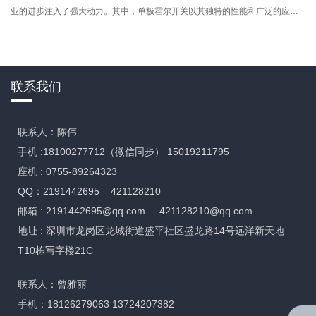
业的进步注入了强大动力。其中，单极霍尔开关以其独特的性能和广泛的应
用，成为了新能源领域中一颗耀眼的明星。
联系我们
联系人：陈伟
手机 :18100277712（微信同步） 15019211795
座机 : 0755-89264323
QQ：2191442695 421128210
邮箱 :
2191442695@qq.com
421128210@qq.com
地址 : 深圳市龙岗区龙城街道盛平社区盛龙路14号远洋新天地
T10栋写字楼21C
联系人：曾雅丽
手机：18126279063 13724207382